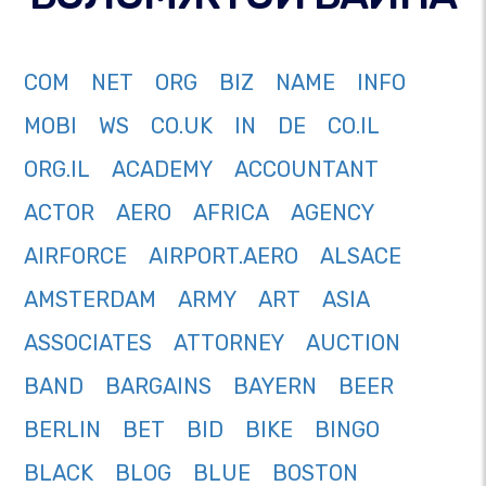
COM
NET
ORG
BIZ
NAME
INFO
MOBI
WS
CO.UK
IN
DE
CO.IL
ORG.IL
ACADEMY
ACCOUNTANT
ACTOR
AERO
AFRICA
AGENCY
AIRFORCE
AIRPORT.AERO
ALSACE
AMSTERDAM
ARMY
ART
ASIA
ASSOCIATES
ATTORNEY
AUCTION
BAND
BARGAINS
BAYERN
BEER
BERLIN
BET
BID
BIKE
BINGO
BLACK
BLOG
BLUE
BOSTON