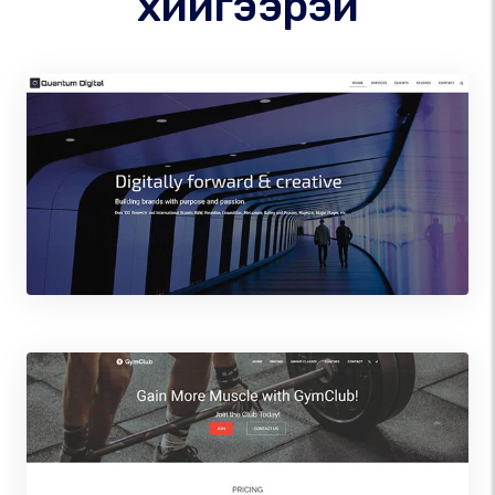
хийгээрэй