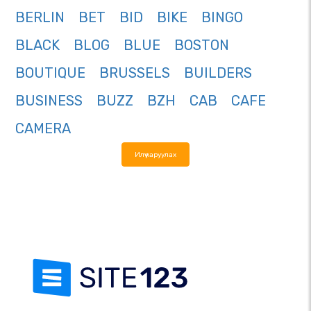
BERLIN
BET
BID
BIKE
BINGO
BLACK
BLOG
BLUE
BOSTON
BOUTIQUE
BRUSSELS
BUILDERS
BUSINESS
BUZZ
BZH
CAB
CAFE
CAMERA
Илүү харуулах