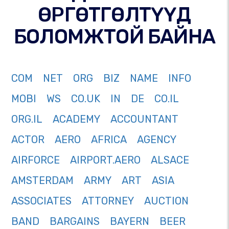
ӨРГӨТГӨЛТҮҮД
БОЛОМЖТОЙ БАЙНА
COM
NET
ORG
BIZ
NAME
INFO
MOBI
WS
CO.UK
IN
DE
CO.IL
ORG.IL
ACADEMY
ACCOUNTANT
ACTOR
AERO
AFRICA
AGENCY
AIRFORCE
AIRPORT.AERO
ALSACE
AMSTERDAM
ARMY
ART
ASIA
ASSOCIATES
ATTORNEY
AUCTION
BAND
BARGAINS
BAYERN
BEER