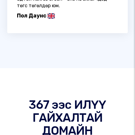
төгс төгөлдөр юм.
Пол Даунс
367 ээс ИЛҮҮ
ГАЙХАЛТАЙ
ДОМАЙН