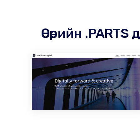
Өөрийн .PARTS 