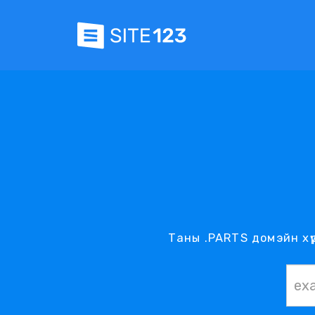
Таны .PARTS домэйн хү