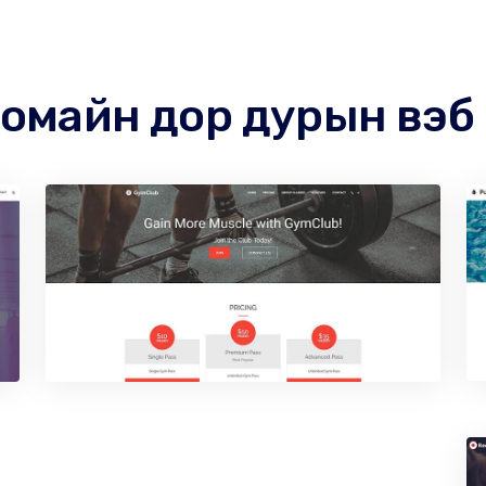
домайн дор дурын вэб