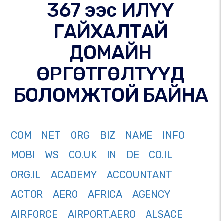
367 ээс ИЛҮҮ
ГАЙХАЛТАЙ
ДОМАЙН
ӨРГӨТГӨЛТҮҮД
БОЛОМЖТОЙ БАЙНА
COM
NET
ORG
BIZ
NAME
INFO
MOBI
WS
CO.UK
IN
DE
CO.IL
ORG.IL
ACADEMY
ACCOUNTANT
ACTOR
AERO
AFRICA
AGENCY
AIRFORCE
AIRPORT.AERO
ALSACE