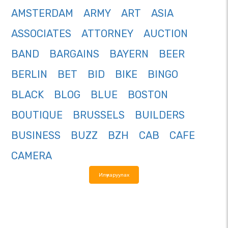
AMSTERDAM
ARMY
ART
ASIA
ASSOCIATES
ATTORNEY
AUCTION
BAND
BARGAINS
BAYERN
BEER
BERLIN
BET
BID
BIKE
BINGO
BLACK
BLOG
BLUE
BOSTON
BOUTIQUE
BRUSSELS
BUILDERS
BUSINESS
BUZZ
BZH
CAB
CAFE
CAMERA
Илүү харуулах