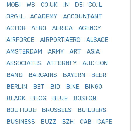
MOBI
WS
CO.UK
IN
DE
CO.IL
ORG.IL
ACADEMY
ACCOUNTANT
ACTOR
AERO
AFRICA
AGENCY
AIRFORCE
AIRPORT.AERO
ALSACE
AMSTERDAM
ARMY
ART
ASIA
ASSOCIATES
ATTORNEY
AUCTION
BAND
BARGAINS
BAYERN
BEER
BERLIN
BET
BID
BIKE
BINGO
BLACK
BLOG
BLUE
BOSTON
BOUTIQUE
BRUSSELS
BUILDERS
BUSINESS
BUZZ
BZH
CAB
CAFE