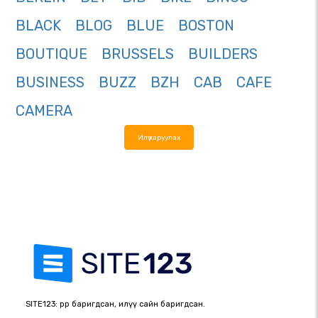
BLACK
BLOG
BLUE
BOSTON
BOUTIQUE
BRUSSELS
BUILDERS
BUSINESS
BUZZ
BZH
CAB
CAFE
CAMERA
Илүү харуулах
SITE123: өөрөөр баригдсан, илүү сайн баригдсан.