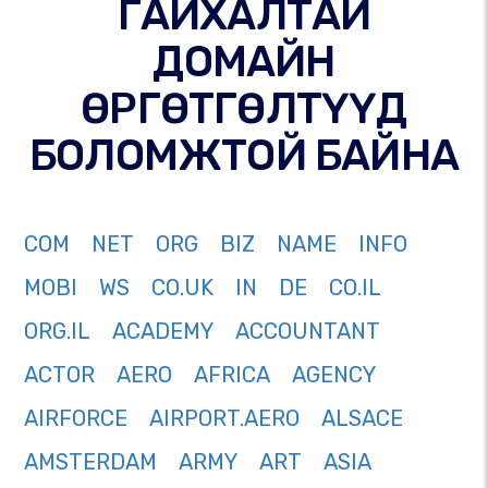
ГАЙХАЛТАЙ
ДОМАЙН
ӨРГӨТГӨЛТҮҮД
БОЛОМЖТОЙ БАЙНА
COM
NET
ORG
BIZ
NAME
INFO
MOBI
WS
CO.UK
IN
DE
CO.IL
ORG.IL
ACADEMY
ACCOUNTANT
ACTOR
AERO
AFRICA
AGENCY
AIRFORCE
AIRPORT.AERO
ALSACE
AMSTERDAM
ARMY
ART
ASIA