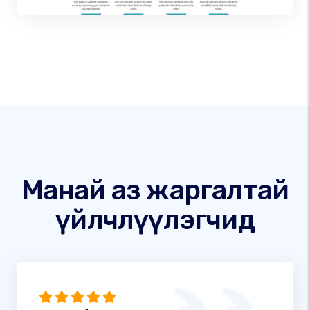
Манай аз жаргалтай
үйлчлүүлэгчид