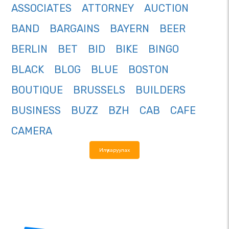
ASSOCIATES
ATTORNEY
AUCTION
BAND
BARGAINS
BAYERN
BEER
BERLIN
BET
BID
BIKE
BINGO
BLACK
BLOG
BLUE
BOSTON
BOUTIQUE
BRUSSELS
BUILDERS
BUSINESS
BUZZ
BZH
CAB
CAFE
CAMERA
Илүү харуулах