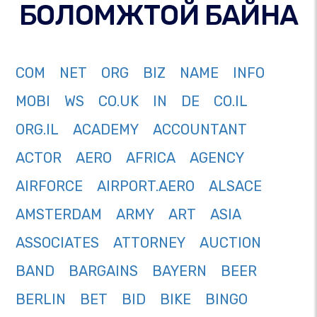
БОЛОМЖТОЙ БАЙНА
COM
NET
ORG
BIZ
NAME
INFO
MOBI
WS
CO.UK
IN
DE
CO.IL
ORG.IL
ACADEMY
ACCOUNTANT
ACTOR
AERO
AFRICA
AGENCY
AIRFORCE
AIRPORT.AERO
ALSACE
AMSTERDAM
ARMY
ART
ASIA
ASSOCIATES
ATTORNEY
AUCTION
BAND
BARGAINS
BAYERN
BEER
BERLIN
BET
BID
BIKE
BINGO