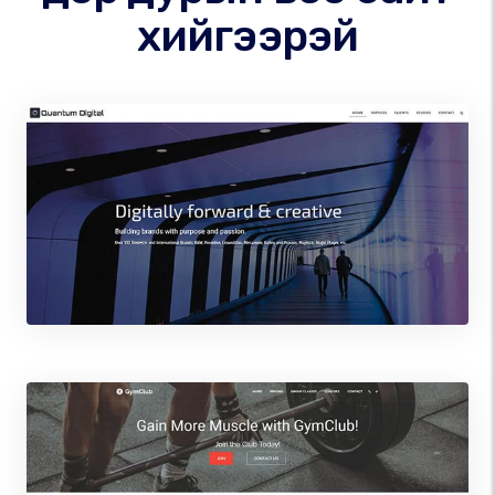
хийгээрэй