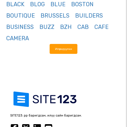
BLACK
BLOG
BLUE
BOSTON
BOUTIQUE
BRUSSELS
BUILDERS
BUSINESS
BUZZ
BZH
CAB
CAFE
CAMERA
Илүү харуулах
SITE123: өөрөөр баригдсан, илүү сайн баригдсан.