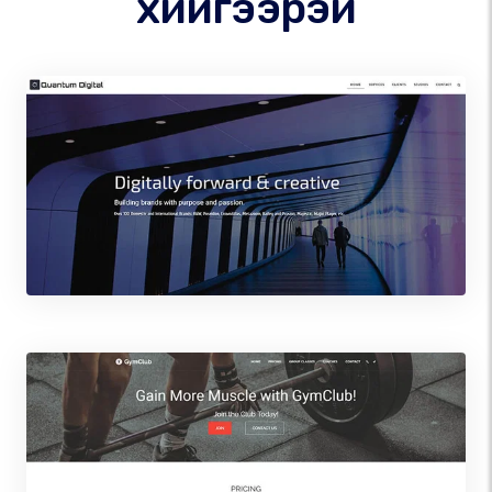
хийгээрэй