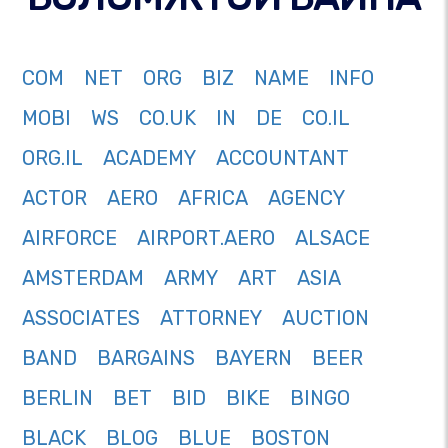
COM
NET
ORG
BIZ
NAME
INFO
MOBI
WS
CO.UK
IN
DE
CO.IL
ORG.IL
ACADEMY
ACCOUNTANT
ACTOR
AERO
AFRICA
AGENCY
AIRFORCE
AIRPORT.AERO
ALSACE
AMSTERDAM
ARMY
ART
ASIA
ASSOCIATES
ATTORNEY
AUCTION
BAND
BARGAINS
BAYERN
BEER
BERLIN
BET
BID
BIKE
BINGO
BLACK
BLOG
BLUE
BOSTON