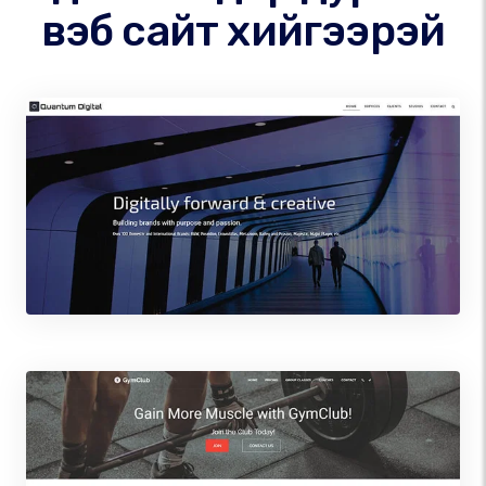
вэб сайт хийгээрэй