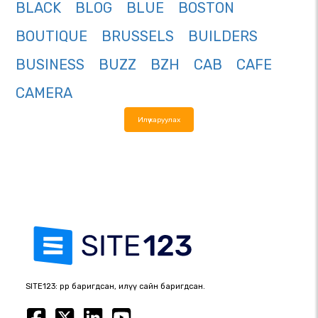
BLACK
BLOG
BLUE
BOSTON
BOUTIQUE
BRUSSELS
BUILDERS
BUSINESS
BUZZ
BZH
CAB
CAFE
CAMERA
Илүү харуулах
SITE123: өөрөөр баригдсан, илүү сайн баригдсан.