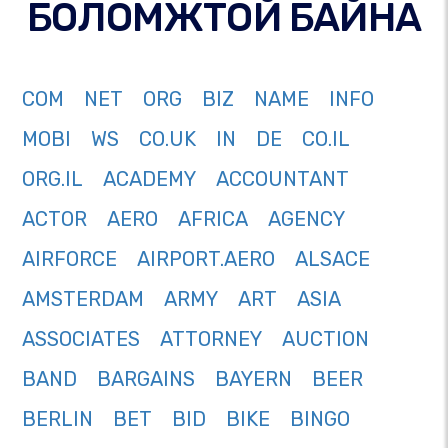
БОЛОМЖТОЙ БАЙНА
COM
NET
ORG
BIZ
NAME
INFO
MOBI
WS
CO.UK
IN
DE
CO.IL
ORG.IL
ACADEMY
ACCOUNTANT
ACTOR
AERO
AFRICA
AGENCY
AIRFORCE
AIRPORT.AERO
ALSACE
AMSTERDAM
ARMY
ART
ASIA
ASSOCIATES
ATTORNEY
AUCTION
BAND
BARGAINS
BAYERN
BEER
BERLIN
BET
BID
BIKE
BINGO