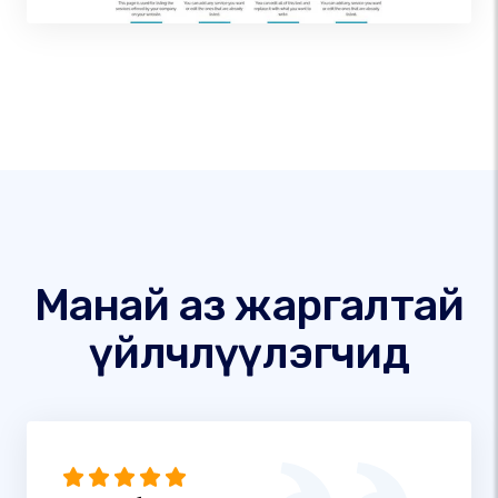
Манай аз жаргалтай
үйлчлүүлэгчид