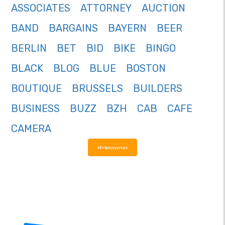
ASSOCIATES
ATTORNEY
AUCTION
BAND
BARGAINS
BAYERN
BEER
BERLIN
BET
BID
BIKE
BINGO
BLACK
BLOG
BLUE
BOSTON
BOUTIQUE
BRUSSELS
BUILDERS
BUSINESS
BUZZ
BZH
CAB
CAFE
CAMERA
Илүү харуулах