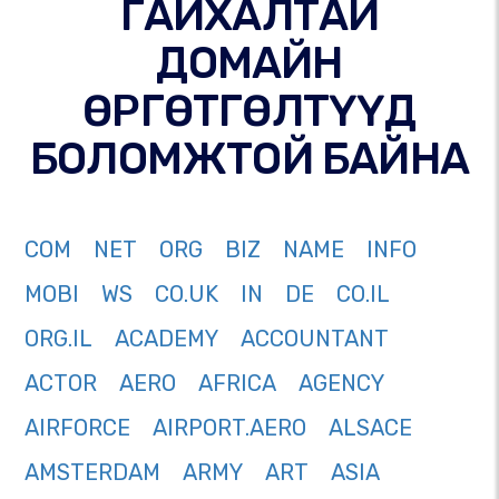
ГАЙХАЛТАЙ
ДОМАЙН
ӨРГӨТГӨЛТҮҮД
БОЛОМЖТОЙ БАЙНА
COM
NET
ORG
BIZ
NAME
INFO
MOBI
WS
CO.UK
IN
DE
CO.IL
ORG.IL
ACADEMY
ACCOUNTANT
ACTOR
AERO
AFRICA
AGENCY
AIRFORCE
AIRPORT.AERO
ALSACE
AMSTERDAM
ARMY
ART
ASIA