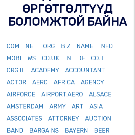
ӨРГӨТГӨЛТҮҮД
БОЛОМЖТОЙ БАЙНА
COM
NET
ORG
BIZ
NAME
INFO
MOBI
WS
CO.UK
IN
DE
CO.IL
ORG.IL
ACADEMY
ACCOUNTANT
ACTOR
AERO
AFRICA
AGENCY
AIRFORCE
AIRPORT.AERO
ALSACE
AMSTERDAM
ARMY
ART
ASIA
ASSOCIATES
ATTORNEY
AUCTION
BAND
BARGAINS
BAYERN
BEER