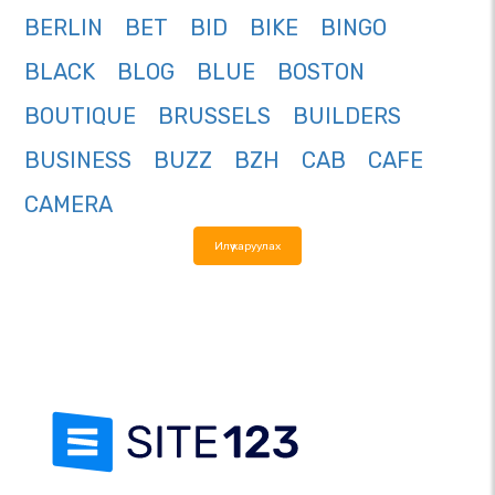
BERLIN
BET
BID
BIKE
BINGO
BLACK
BLOG
BLUE
BOSTON
BOUTIQUE
BRUSSELS
BUILDERS
BUSINESS
BUZZ
BZH
CAB
CAFE
CAMERA
Илүү харуулах