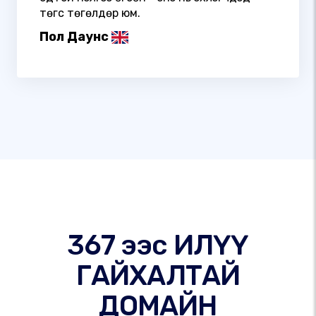
төгс төгөлдөр юм.
Пол Даунс
367 ээс ИЛҮҮ
ГАЙХАЛТАЙ
ДОМАЙН