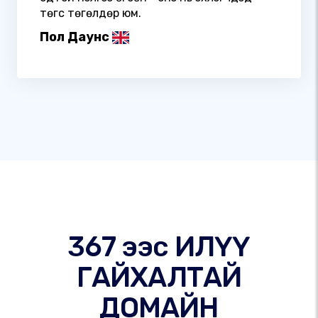
төгс төгөлдөр юм.
Пол Даунс
367 ээс ИЛҮҮ
ГАЙХАЛТАЙ
ДОМАЙН