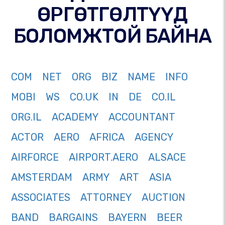
ӨРГӨТГӨЛТҮҮД
БОЛОМЖТОЙ БАЙНА
COM
NET
ORG
BIZ
NAME
INFO
MOBI
WS
CO.UK
IN
DE
CO.IL
ORG.IL
ACADEMY
ACCOUNTANT
ACTOR
AERO
AFRICA
AGENCY
AIRFORCE
AIRPORT.AERO
ALSACE
AMSTERDAM
ARMY
ART
ASIA
ASSOCIATES
ATTORNEY
AUCTION
BAND
BARGAINS
BAYERN
BEER