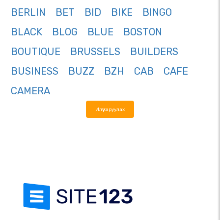
BERLIN
BET
BID
BIKE
BINGO
BLACK
BLOG
BLUE
BOSTON
BOUTIQUE
BRUSSELS
BUILDERS
BUSINESS
BUZZ
BZH
CAB
CAFE
CAMERA
Илүү харуулах