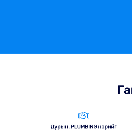
Га
Дурын .PLUMBING нэрийг