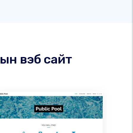
ын вэб сайт