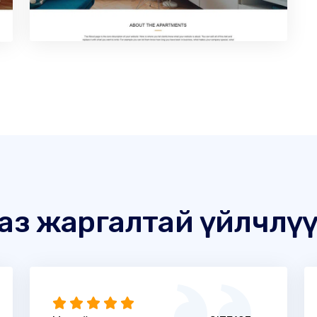
аз жаргалтай үйлчлү