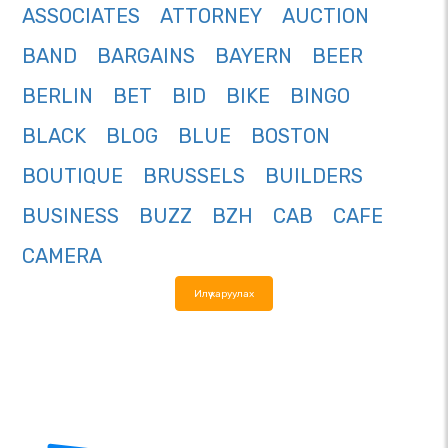
ASSOCIATES
ATTORNEY
AUCTION
BAND
BARGAINS
BAYERN
BEER
BERLIN
BET
BID
BIKE
BINGO
BLACK
BLOG
BLUE
BOSTON
BOUTIQUE
BRUSSELS
BUILDERS
BUSINESS
BUZZ
BZH
CAB
CAFE
CAMERA
Илүү харуулах