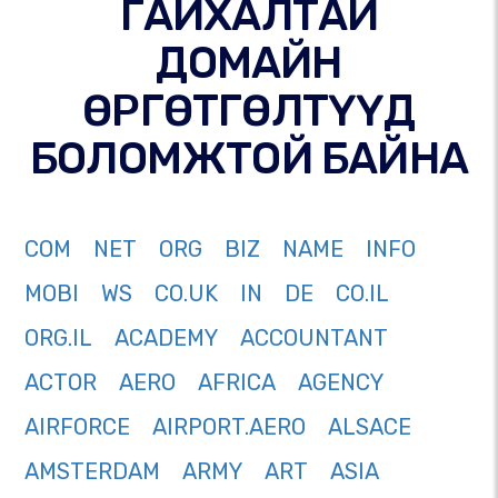
ГАЙХАЛТАЙ
ДОМАЙН
ӨРГӨТГӨЛТҮҮД
БОЛОМЖТОЙ БАЙНА
COM
NET
ORG
BIZ
NAME
INFO
MOBI
WS
CO.UK
IN
DE
CO.IL
ORG.IL
ACADEMY
ACCOUNTANT
ACTOR
AERO
AFRICA
AGENCY
AIRFORCE
AIRPORT.AERO
ALSACE
AMSTERDAM
ARMY
ART
ASIA