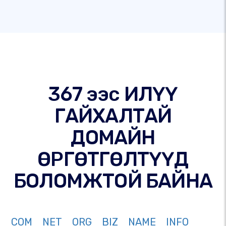
367 ээс ИЛҮҮ
ГАЙХАЛТАЙ
ДОМАЙН
ӨРГӨТГӨЛТҮҮД
БОЛОМЖТОЙ БАЙНА
COM
NET
ORG
BIZ
NAME
INFO