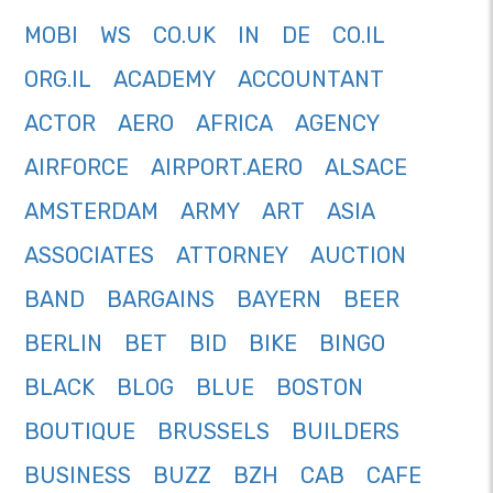
MOBI
WS
CO.UK
IN
DE
CO.IL
ORG.IL
ACADEMY
ACCOUNTANT
ACTOR
AERO
AFRICA
AGENCY
AIRFORCE
AIRPORT.AERO
ALSACE
AMSTERDAM
ARMY
ART
ASIA
ASSOCIATES
ATTORNEY
AUCTION
BAND
BARGAINS
BAYERN
BEER
BERLIN
BET
BID
BIKE
BINGO
BLACK
BLOG
BLUE
BOSTON
BOUTIQUE
BRUSSELS
BUILDERS
BUSINESS
BUZZ
BZH
CAB
CAFE