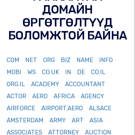
ДОМАЙН
ӨРГӨТГӨЛТҮҮД
БОЛОМЖТОЙ БАЙНА
COM
NET
ORG
BIZ
NAME
INFO
MOBI
WS
CO.UK
IN
DE
CO.IL
ORG.IL
ACADEMY
ACCOUNTANT
ACTOR
AERO
AFRICA
AGENCY
AIRFORCE
AIRPORT.AERO
ALSACE
AMSTERDAM
ARMY
ART
ASIA
ASSOCIATES
ATTORNEY
AUCTION