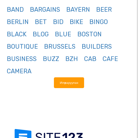
BAND
BARGAINS
BAYERN
BEER
BERLIN
BET
BID
BIKE
BINGO
BLACK
BLOG
BLUE
BOSTON
BOUTIQUE
BRUSSELS
BUILDERS
BUSINESS
BUZZ
BZH
CAB
CAFE
CAMERA
Илүү харуулах