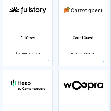
FullStory
Carrot Quest
Аналитик хэрэгслүүд
Аналитик хэрэгслүүд