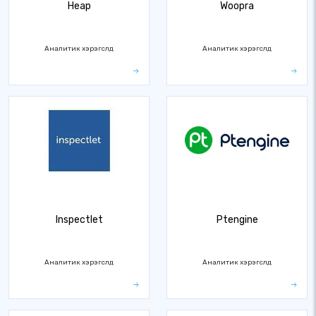
Heap
Woopra
Аналитик хэрэгслүүд
Аналитик хэрэгслүүд
Inspectlet
Ptengine
Аналитик хэрэгслүүд
Аналитик хэрэгслүүд