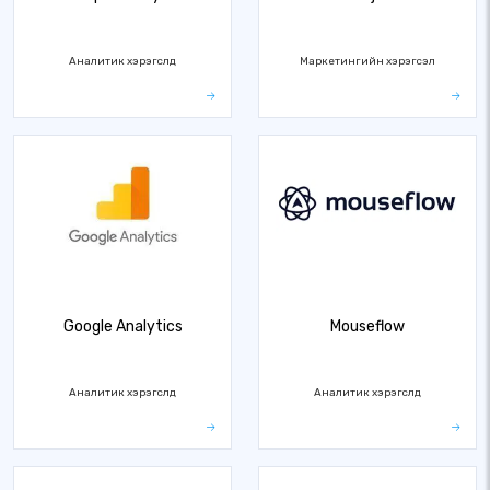
Аналитик хэрэгслүүд
Маркетингийн хэрэгсэл
Google Analytics
Mouseflow
Аналитик хэрэгслүүд
Аналитик хэрэгслүүд