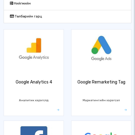
Нийгмийн
Төлбөрийн гарц
Google Analytics 4
Google Remarketing Tag
Аналитик хэрэгслүүд
Маркетингийн хэрэгсэл