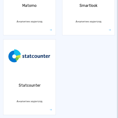
Matomo
Smartlook
Аналитик хэрэгслүүд
Аналитик хэрэгслүүд
Statcounter
Аналитик хэрэгслүүд