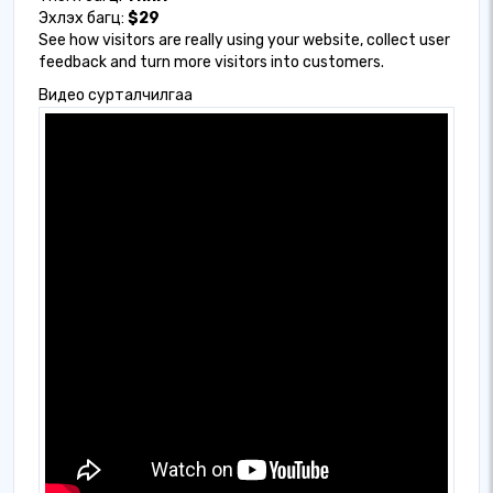
Эхлэх багц:
$29
See how visitors are really using your website, collect user
feedback and turn more visitors into customers.
Видео сурталчилгаа