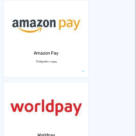
Amazon Pay
Төлбөрийн гарц
Worldpay