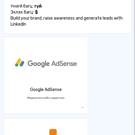
Үнэгүй багц:
Үгүй
Эхлэх багц:
$
Build your brand, raise awareness and generate leads with
LinkedIn
Google AdSense
Маркетингийн хэрэгсэл