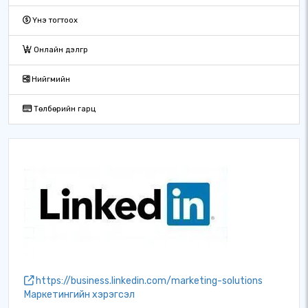
Үнэ тогтоох
Онлайн дэлгүүр
Нийгмийн
Төлбөрийн гарц
https://business.linkedin.com/marketing-solutions
Маркетингийн хэрэгсэл