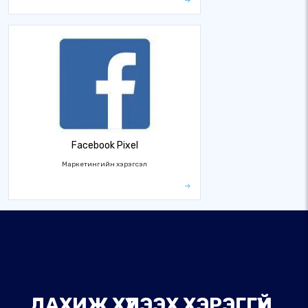
Facebook Pixel
Маркетингийн хэрэгсэл
ДАХИЖ ХҮЛЭЭХ ХЭРЭГГҮЙ,