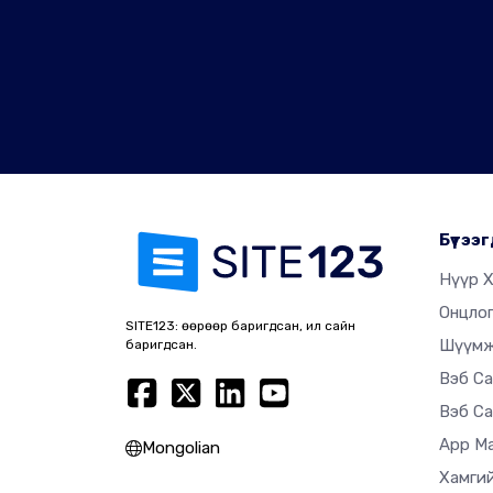
Бүтээг
Нүүр 
Онцло
SITE123: өөрөөр баригдсан, илүү сайн
Шүүм
баригдсан.
Вэб С
Вэб Са
App M
Mongolian
Хамгий