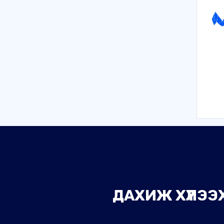
ДАХИЖ ХҮЛЭЭХ