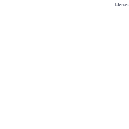
Шинэч