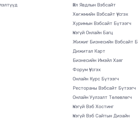
лэлтүүд
Үйл Явдлын Вэбсайт
Хөгжмийн Вэбсайт Үүсгэх
Хуримын Вэбсайт Бүтээгч
Үнэгүй Онлайн Багц
Жижиг Бизнесийн Вэбсайт Б
Дижитал Карт
Бизнесийн Имэйл Хаяг
Форум Үүсгэх
Онлайн Курс Бүтээгч
Рестораны Вэбсайт Бүтээгч
Онлайн Уулзалт Төлөвлөгч
Үнэгүй Вэб Хостинг
Үнэгүй Вэб Сайтын Дизайн