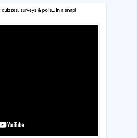
quizzes, surveys & polls... in a snap!