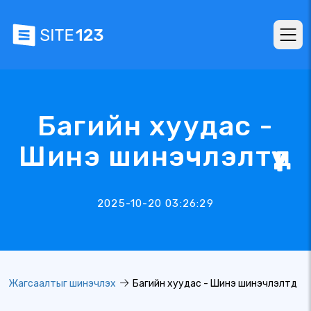
Багийн хуудас -
Шинэ шинэчлэлтүүд
2025-10-20 03:26:29
Жагсаалтыг шинэчлэх
Багийн хуудас - Шинэ шинэчлэлтүүд