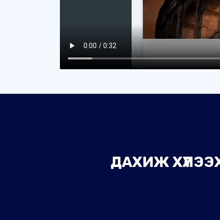
ДАХИЖ ХҮЛЭЭХ