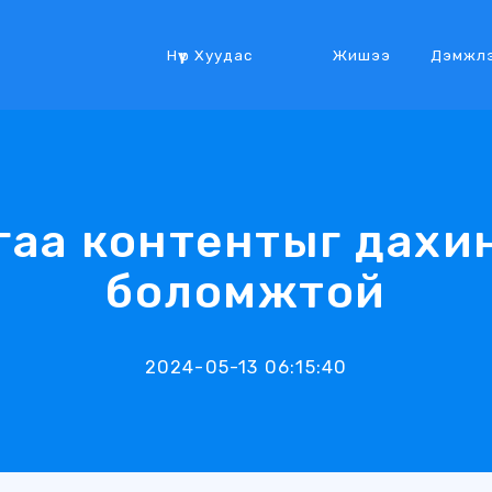
Нүүр Хуудас
Жишээ
Дэмжл
гаа контентыг дахи
боломжтой
2024-05-13 06:15:40