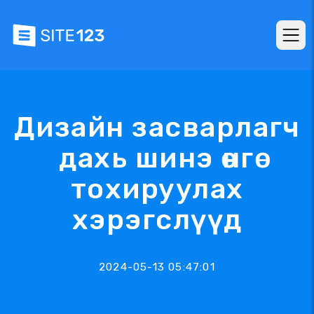
Дизайн засварлагч
дахь шинэ өнгө
тохируулах
хэрэгслүүд
2024-05-13 05:47:01