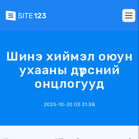
Шинэ хиймэл оюун
ухааны дүрсний
онцлогууд
2025-10-20 03:31:38