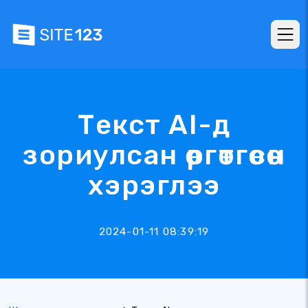
Текст AI-д
зориулсан өргөтгөсөн
хэрэглээ
2024-01-11 08:39:19