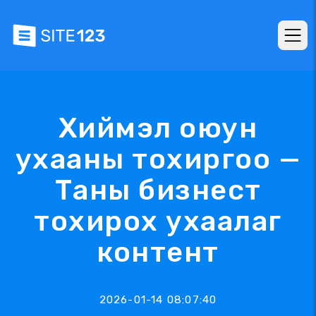
Хиймэл оюун
ухааны тохиргоо —
Таны бизнест
тохирох ухаалаг
контент
2026-01-14 08:07:40