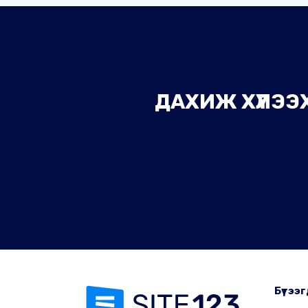
ДАХИЖ ХҮЛЭЭХ
Бүтээг